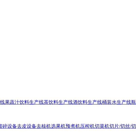
线
果蔬汁饮料生产线
茶饮料生产线
酒饮料生产线
桶装水生产线
瓶
破碎设备
去皮设备
去核机
选果机
预煮机
压榨机
切菜机
切片/切丝/