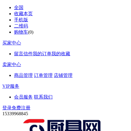
全国
收藏本页
手机版
二维码
购物车
(
0
)
买家中心
留言信件
我的订单
我的收藏
卖家中心
商品管理
订单管理
店铺管理
VIP服务
会员服务
联系我们
登录
免费注册
15339968845