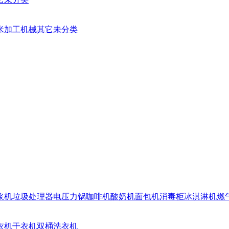
米加工机械
其它未分类
浆机
垃圾处理器
电压力锅
咖啡机
酸奶机
面包机
消毒柜
冰淇淋机
燃
衣机
干衣机
双桶洗衣机