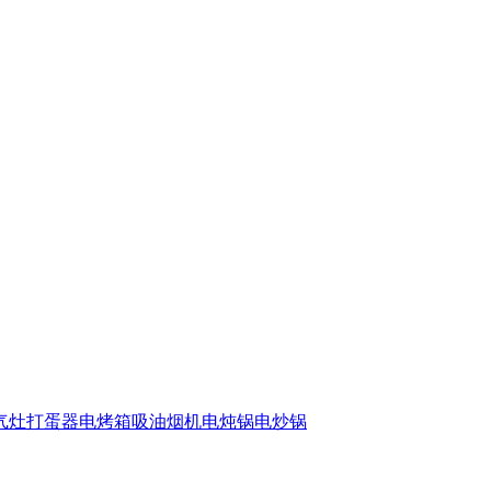
气灶
打蛋器
电烤箱
吸油烟机
电炖锅
电炒锅