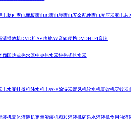
胆电脑IC
家电面板
家电IC
家电膜
家电五金配件
家电变压器
家电芯
高清播放机
DVD机
AV功放
AV音箱
便携DVD
HI-FI音响
气扇
即热式热水器
中央热水器
快热式热水器
器
电水壶
挂烫机
纯水机
电蚊拍
除湿器
暖风机
软水机
直饮机
灭蚊器
灌装机
膏体灌装机
定量灌装机
颗粒灌装机
矿泉水灌装机
食用油灌