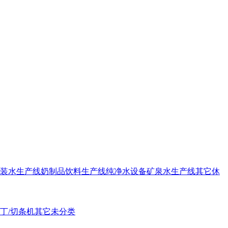
装水生产线
奶制品饮料生产线
纯净水设备
矿泉水生产线
其它休
切丁/切条机
其它未分类