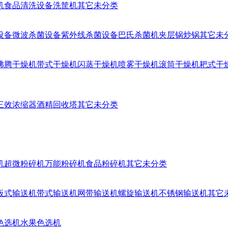
机
食品清洗设备
洗筐机
其它未分类
设备
微波杀菌设备
紫外线杀菌设备
巴氏杀菌机
夹层锅
炒锅
其它未
沸腾干燥机
带式干燥机
闪蒸干燥机
喷雾干燥机
滚筒干燥机
耙式干
三效浓缩器
酒精回收塔
其它未分类
机
超微粉碎机
万能粉碎机
食品粉碎机
其它未分类
板式输送机
带式输送机
网带输送机
螺旋输送机
不锈钢输送机
其它
色选机
水果色选机