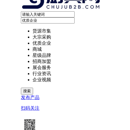
货源市集
大宗采购
优质企业
商城
星级品牌
招商加盟
展会服务
行业资讯
企业视频
发布产品
扫码关注