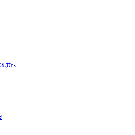
浆机
其他
类