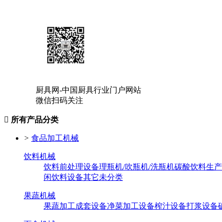
厨具网-中国厨具行业门户网站
微信扫码关注

所有产品分类
>
食品加工机械
饮料机械
饮料前处理设备
理瓶机/吹瓶机/洗瓶机
碳酸饮料生产
闲饮料设备
其它未分类
果蔬机械
果蔬加工成套设备
净菜加工设备
榨汁设备
打浆设备