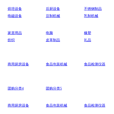
烘培设备
后厨设备
不锈钢制品
电磁设备
豆制机械
乳制机械
家居用品
电脑
橡塑
纺织
皮革制品
礼品
商用厨房设备
食品包装机械
食品检测仪器
团购分类4
团购分类5
商用厨房设备
食品包装机械
食品检测仪器