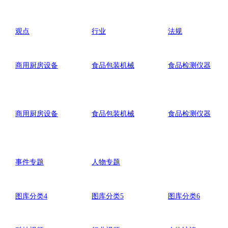
观点
行业
法规
商用厨房设备
食品包装机械
食品检测仪器
商用厨房设备
食品包装机械
食品检测仪器
事件专题
人物专题
图库分类4
图库分类5
图库分类6