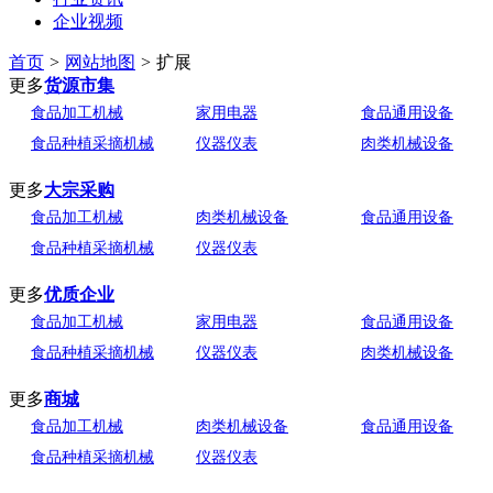
企业视频
首页
>
网站地图
>
扩展
更多
货源市集
食品加工机械
家用电器
食品通用设备
食品种植采摘机械
仪器仪表
肉类机械设备
更多
大宗采购
食品加工机械
肉类机械设备
食品通用设备
食品种植采摘机械
仪器仪表
更多
优质企业
食品加工机械
家用电器
食品通用设备
食品种植采摘机械
仪器仪表
肉类机械设备
更多
商城
食品加工机械
肉类机械设备
食品通用设备
食品种植采摘机械
仪器仪表