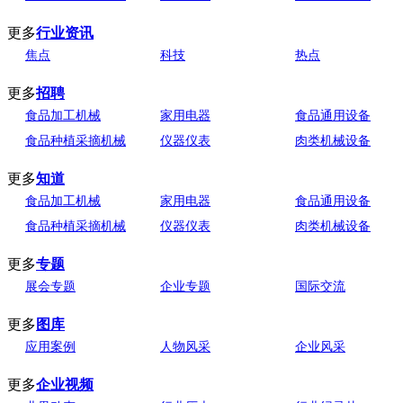
更多
行业资讯
焦点
科技
热点
更多
招聘
食品加工机械
家用电器
食品通用设备
食品种植采摘机械
仪器仪表
肉类机械设备
更多
知道
食品加工机械
家用电器
食品通用设备
食品种植采摘机械
仪器仪表
肉类机械设备
更多
专题
展会专题
企业专题
国际交流
更多
图库
应用案例
人物风采
企业风采
更多
企业视频