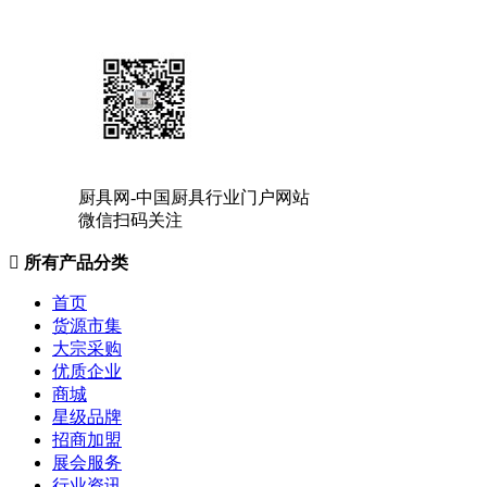
厨具网-中国厨具行业门户网站
微信扫码关注

所有产品分类
首页
货源市集
大宗采购
优质企业
商城
星级品牌
招商加盟
展会服务
行业资讯