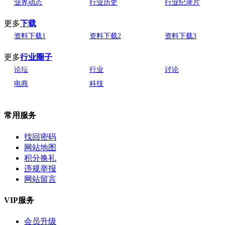
业界动态
行业历史
行业纪录片
更多
下载
资料下载1
资料下载2
资料下载3
更多
行业圈子
论坛
行业
讨论
电商
科技
常用服务
找回密码
网站地图
积分换礼
违规举报
网站留言
VIP服务
会员升级