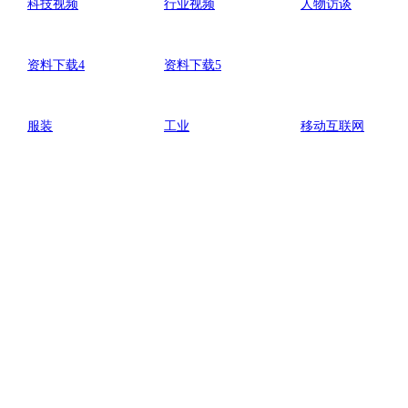
科技视频
行业视频
人物访谈
资料下载4
资料下载5
服装
工业
移动互联网