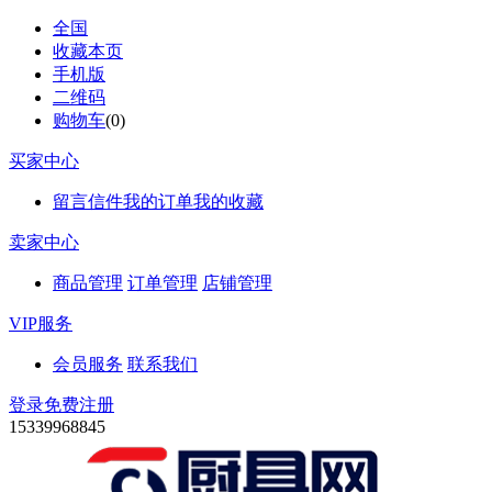
全国
收藏本页
手机版
二维码
购物车
(
0
)
买家中心
留言信件
我的订单
我的收藏
卖家中心
商品管理
订单管理
店铺管理
VIP服务
会员服务
联系我们
登录
免费注册
15339968845