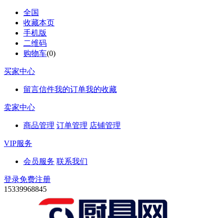
全国
收藏本页
手机版
二维码
购物车
(
0
)
买家中心
留言信件
我的订单
我的收藏
卖家中心
商品管理
订单管理
店铺管理
VIP服务
会员服务
联系我们
登录
免费注册
15339968845