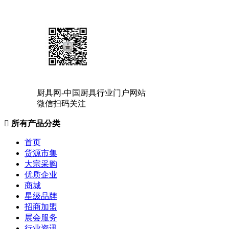
厨具网-中国厨具行业门户网站
微信扫码关注

所有产品分类
首页
货源市集
大宗采购
优质企业
商城
星级品牌
招商加盟
展会服务
行业资讯