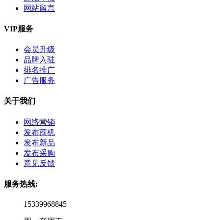
网站留言
VIP服务
会员升级
品牌入驻
排名推广
广告服务
关于我们
网络营销
发布商机
发布新品
发布采购
意见反馈
服务热线:
15339968845