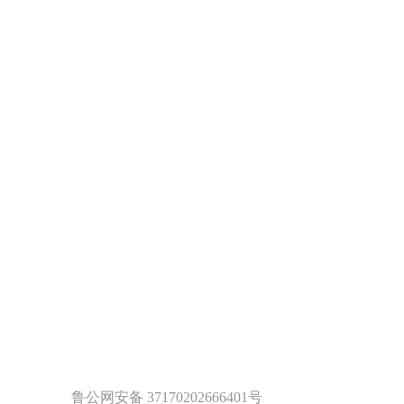
鲁公网安备 37170202666401号