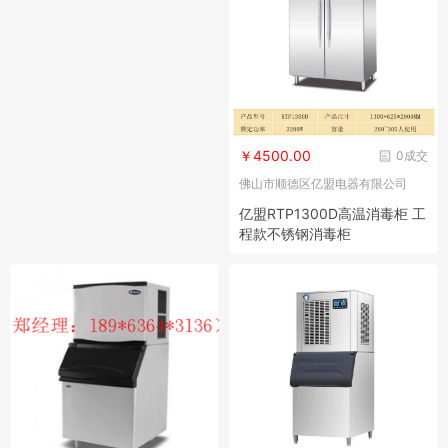
￥4500.00
0成交
佛山市顺德区亿盟电器有限公司
亿盟RTP1300D高温消毒柜 工
程款不锈钢消毒柜