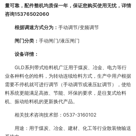
量可靠，配件整机均质保一年，保证您购买使用无忧，详情
咨询
15376502060
根据调速方式分为：
手动调节
/
变频调节
闸门分类：
手动闸门
/
液压闸门
设备详情：
GLD
系列带式给料机广泛用于煤炭、冶金、电力等行
业各种料仓的给料，为转动连续给料方式，生产中用户根据
需要不停机就可进行调节（手动调节或液压缸调节），使给
料系统更能满足高效、节能、环保的要求，是往复式给料
机、振动给料机的更新换代产品。
相关技术咨询技术部：
0537-3160102
用途：用于煤炭、冶金、建材、化工等行业散装物输送