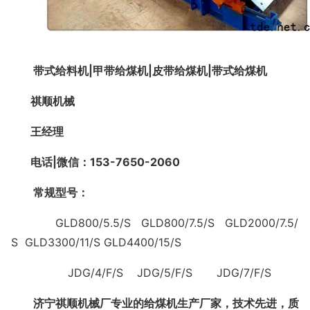
带式给料机
|
甲带给煤机
|
皮带给煤机
|
带式给煤机
祺顺机械
王经理
电话
|
微信：
153-7650-2060
常规型号：
GLD800/5.5/S GLD800/7.5/S GLD2000/7.5/
S GLD3300/11/S GLD4400/15/S
JDG/4/F/S JDG/5/F/S JDG/7/F/S
济宁祺顺机械厂专业的给煤机生产厂家，技术先进，质