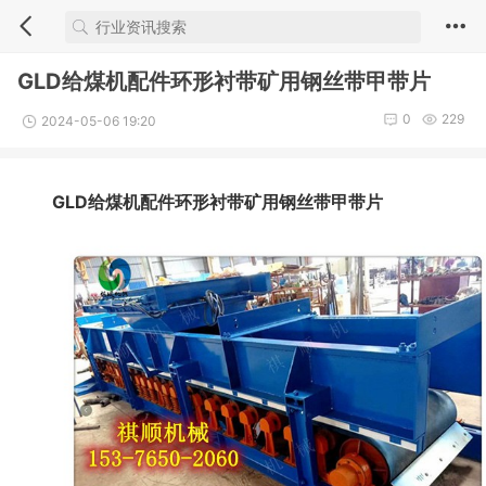
GLD给煤机配件环形衬带矿用钢丝带甲带片
0
229
2024-05-06 19:20
GLD给煤机配件环形衬带矿用钢丝带甲带片