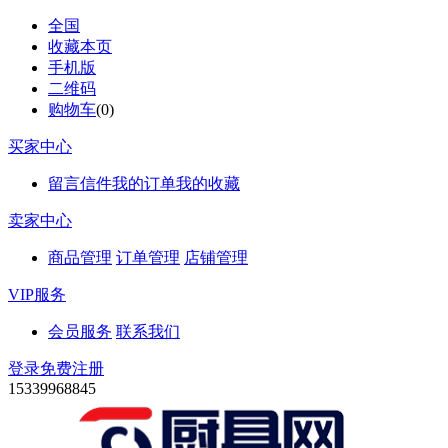
全国
收藏本页
手机版
二维码
购物车
(
0
)
买家中心
留言信件
我的订单
我的收藏
卖家中心
商品管理
订单管理
店铺管理
VIP服务
会员服务
联系我们
登录
免费注册
15339968845