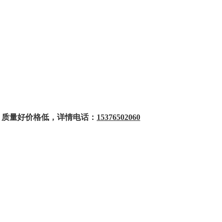
，质量好价格低，详情电话：
1
5376502060