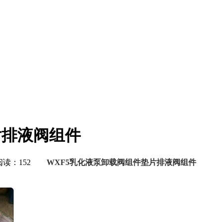
片排液阀组件
 阅读：152
WXF5乳化液泵卸载阀组件垫片排液阀组件