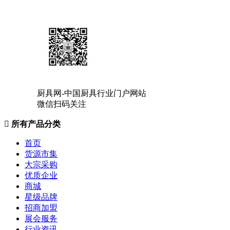
厨具网-中国厨具行业门户网站
微信扫码关注

所有产品分类
首页
货源市集
大宗采购
优质企业
商城
星级品牌
招商加盟
展会服务
行业资讯