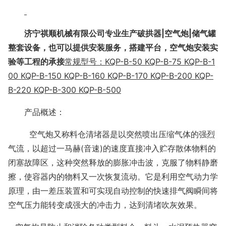
济宁祺顺机械有限公司专业生产破拱器
|空气炮|储气罐
整套设备，也可以提供安装服务，搭建平台，空气炮安装实
验等工程的承接
常规型号：
KQP-B-50
KQP-B-75
KQP-B-1
00 KQP-B-150 KQP-B-160 KQP-B-170 KQP-B-200 KQP-
B-220 KQP-B-300 KQP-B-500
产品概述：
空气炮又称料仓清堵器是以突然喷出压缩气体的强烈
气流，以超过一马赫
(音速)的速度直接冲入贮存散体物料的
闭塞故障区，这种突然释放的膨胀冲击波，克服了物料静磨
擦，使容器内的物料又一次恢复流动。它是利用空气动力学
原理，由一差压装置和可实现自动控制的快速排气阀瞬间将
空气压力能转变成强大的冲击力，达到清堵吹灰效果。