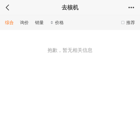
去核机
综合
询价
销量
价格
推荐
抱歉，暂无相关信息