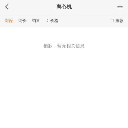
离心机
综合
询价
销量
价格
推荐
抱歉，暂无相关信息