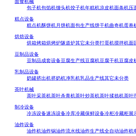
面食机械
包子机
包馅机
馒头机
饺子机
年糕机
凉皮机
面条机
压
糕点设备
糕点机
酥饼机
月饼机
面包生产线
饼干机
曲奇机
蛋卷
烘焙设备
烘箱
烤箱
烘烤炉
隧道炉
其它未分类
打蛋机
搅拌机
面
豆制品设备
豆制品成套设备
豆腐生产线
豆腐机
豆腐干机
豆腐皮
乳制品设备
奶罐
挤出机
挤奶机
净乳机
乳品生产线
其它未分类
茶叶机械
茶叶采茶机
茶叶杀青机
茶叶炒茶机
茶叶揉捻机
茶叶
制冷设备
冷冻设备
速冻设备
冷库
冷藏保鲜设备
冷柜
冷藏柜
展
油炸设备
油炸机
油炸锅
油炸流水线
油炸生产线
全自动油炸机