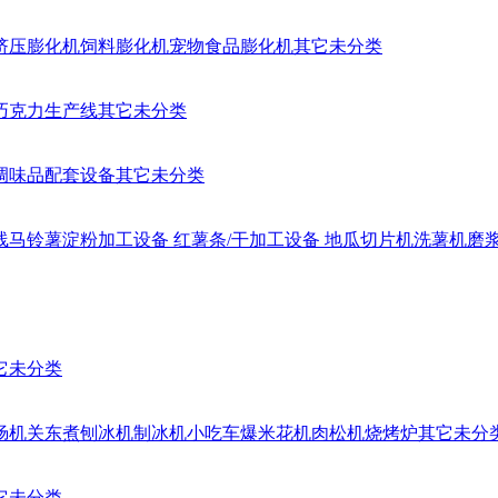
挤压膨化机
饲料膨化机
宠物食品膨化机
其它未分类
巧克力生产线
其它未分类
调味品配套设备
其它未分类
线
马铃薯淀粉加工设备
红薯条/干加工设备
地瓜切片机
洗薯机
磨
它未分类
肠机
关东煮
刨冰机
制冰机
小吃车
爆米花机
肉松机
烧烤炉
其它未分
它未分类