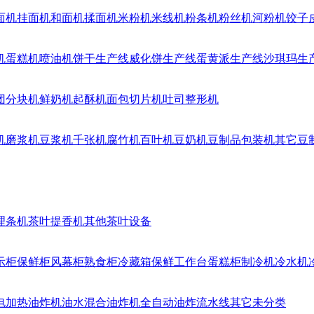
面机
挂面机
和面机
揉面机
米粉机
米线机
粉条机
粉丝机
河粉机
饺子
机
蛋糕机
喷油机
饼干生产线
威化饼生产线
蛋黄派生产线
沙琪玛生
团分块机
鲜奶机
起酥机
面包切片机
吐司整形机
机
磨浆机
豆浆机
千张机
腐竹机
百叶机
豆奶机
豆制品包装机
其它豆
理条机
茶叶提香机
其他茶叶设备
示柜
保鲜柜
风幕柜
熟食柜
冷藏箱
保鲜工作台
蛋糕柜
制冷机
冷水机
电加热油炸机
油水混合油炸机
全自动油炸流水线
其它未分类