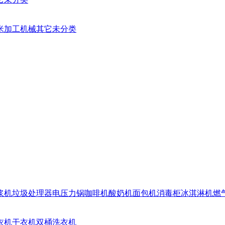
米加工机械
其它未分类
浆机
垃圾处理器
电压力锅
咖啡机
酸奶机
面包机
消毒柜
冰淇淋机
燃
衣机
干衣机
双桶洗衣机