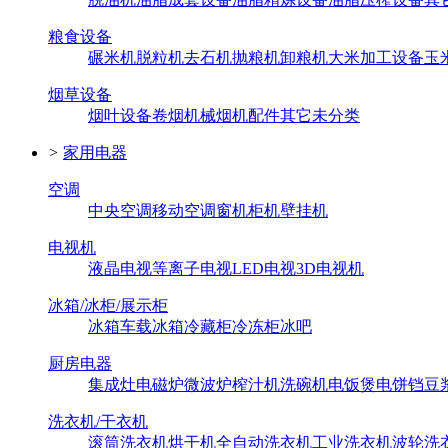
粮食设备
碾米机
脱粒机
去石机
抛粮机
卸粮机
大米加工设备
玉
烟草设备
烟叶设备
卷烟机械
烟机配件
其它未分类
>
家用电器
空调
中央空调
移动空调
窗机柜机
壁挂机
电视机
液晶电视等
离子电视
LED电视
3D电视机
冰箱/冰柜/展示柜
冰箱
车载冰箱
冷藏柜
冷冻柜
冰吧
厨房电器
集成灶
电磁炉微波炉
榨汁机
洗碗机
电饭煲
电饼铛
豆
洗衣机/干衣机
滚筒洗衣机
烘干机
全自动洗衣机
工业洗衣机
波轮洗