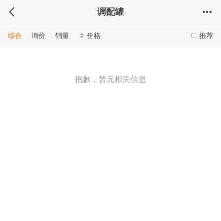
调配罐
综合
询价
销量
价格
推荐
抱歉，暂无相关信息