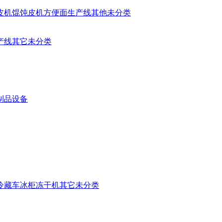
皮机
馄饨皮机
方便面生产线
其他未分类
产线
其它未分类
制品设备
冷藏车
冰柜
冻干机
其它未分类