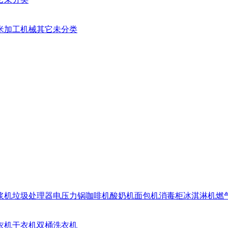
米加工机械
其它未分类
浆机
垃圾处理器
电压力锅
咖啡机
酸奶机
面包机
消毒柜
冰淇淋机
燃
衣机
干衣机
双桶洗衣机