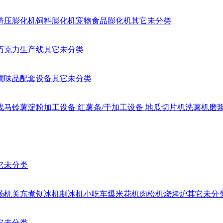
挤压膨化机
饲料膨化机
宠物食品膨化机
其它未分类
巧克力生产线
其它未分类
调味品配套设备
其它未分类
线
马铃薯淀粉加工设备
红薯条/干加工设备
地瓜切片机
洗薯机
磨
它未分类
肠机
关东煮
刨冰机
制冰机
小吃车
爆米花机
肉松机
烧烤炉
其它未分
它未分类