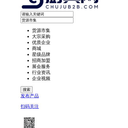
货源市集
大宗采购
优质企业
商城
星级品牌
招商加盟
展会服务
行业资讯
企业视频
发布产品
扫码关注