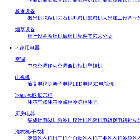
粮食设备
碾米机
脱粒机
去石机
抛粮机
卸粮机
大米加工设备
玉
烟草设备
烟叶设备
卷烟机械
烟机配件
其它未分类
>
家用电器
空调
中央空调
移动空调
窗机柜机
壁挂机
电视机
液晶电视等
离子电视
LED电视
3D电视机
冰箱/冰柜/展示柜
冰箱
车载冰箱
冷藏柜
冷冻柜
冰吧
厨房电器
集成灶
电磁炉微波炉
榨汁机
洗碗机
电饭煲
电饼铛
豆
洗衣机/干衣机
滚筒洗衣机
烘干机
全自动洗衣机
工业洗衣机
波轮洗