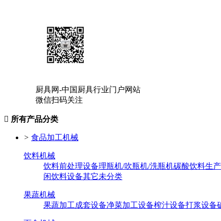
厨具网-中国厨具行业门户网站
微信扫码关注

所有产品分类
>
食品加工机械
饮料机械
饮料前处理设备
理瓶机/吹瓶机/洗瓶机
碳酸饮料生产
闲饮料设备
其它未分类
果蔬机械
果蔬加工成套设备
净菜加工设备
榨汁设备
打浆设备