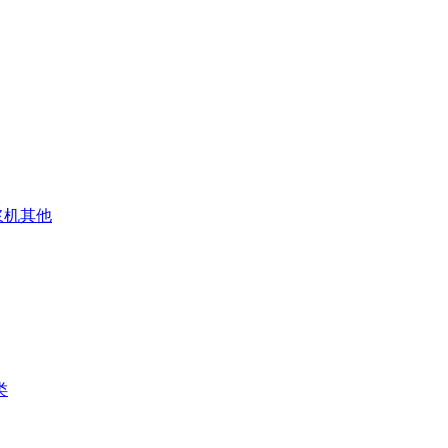
浆机
其他
类