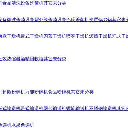
机
食品清洗设备
洗筐机
其它未分类
设备
微波杀菌设备
紫外线杀菌设备
巴氏杀菌机
夹层锅
炒锅
其它未
沸腾干燥机
带式干燥机
闪蒸干燥机
喷雾干燥机
滚筒干燥机
耙式干
三效浓缩器
酒精回收塔
其它未分类
机
超微粉碎机
万能粉碎机
食品粉碎机
其它未分类
板式输送机
带式输送机
网带输送机
螺旋输送机
不锈钢输送机
其它
色选机
水果色选机