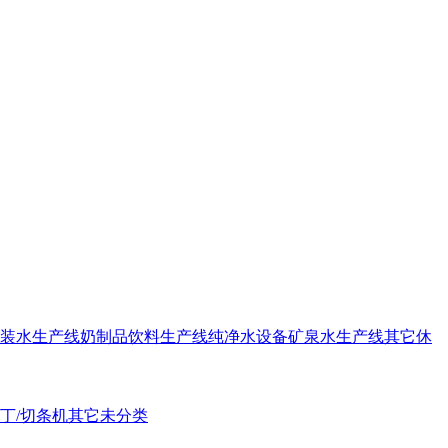
装水生产线
奶制品饮料生产线
纯净水设备
矿泉水生产线
其它休
切丁/切条机
其它未分类