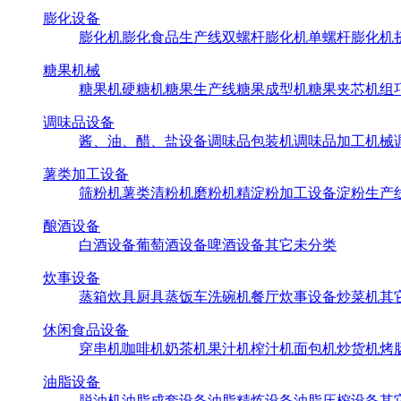
膨化设备
膨化机
膨化食品生产线
双螺杆膨化机
单螺杆膨化机
糖果机械
糖果机
硬糖机
糖果生产线
糖果成型机
糖果夹芯机组
调味品设备
酱、油、醋、盐设备
调味品包装机
调味品加工机械
薯类加工设备
筛粉机
薯类清粉机
磨粉机
精淀粉加工设备
淀粉生产
酿酒设备
白酒设备
葡萄酒设备
啤酒设备
其它未分类
炊事设备
蒸箱
炊具
厨具
蒸饭车
洗碗机
餐厅炊事设备
炒菜机
其
休闲食品设备
穿串机
咖啡机
奶茶机
果汁机
榨汁机
面包机
炒货机
烤
油脂设备
脱油机
油脂成套设备
油脂精炼设备
油脂压榨设备
其