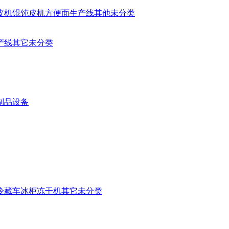
皮机
馄饨皮机
方便面生产线
其他未分类
产线
其它未分类
制品设备
冷藏车
冰柜
冻干机
其它未分类