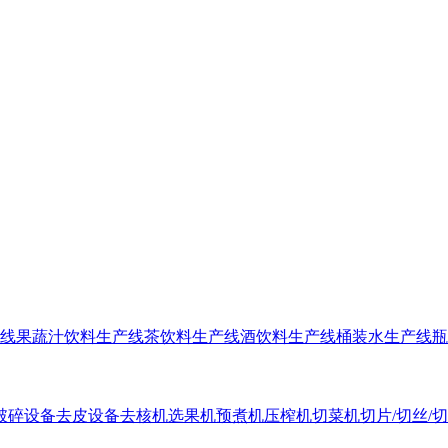
线
果蔬汁饮料生产线
茶饮料生产线
酒饮料生产线
桶装水生产线
瓶
破碎设备
去皮设备
去核机
选果机
预煮机
压榨机
切菜机
切片/切丝/