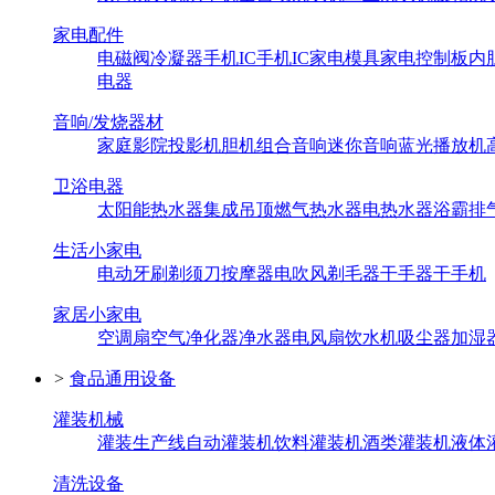
家电配件
电磁阀
冷凝器
手机IC
手机IC
家电模具
家电控制板
内
电器
音响/发烧器材
家庭影院投影机
胆机组合音响
迷你音响
蓝光播放机
卫浴电器
太阳能热水器
集成吊顶
燃气热水器
电热水器
浴霸
排
生活小家电
电动牙刷
剃须刀
按摩器
电吹风
剃毛器
干手器
干手机
家居小家电
空调扇
空气净化器
净水器
电风扇
饮水机
吸尘器
加湿
>
食品通用设备
灌装机械
灌装生产线
自动灌装机
饮料灌装机
酒类灌装机
液体
清洗设备