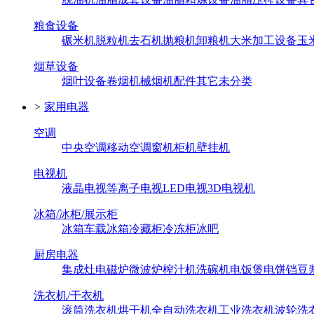
粮食设备
碾米机
脱粒机
去石机
抛粮机
卸粮机
大米加工设备
玉
烟草设备
烟叶设备
卷烟机械
烟机配件
其它未分类
>
家用电器
空调
中央空调
移动空调
窗机柜机
壁挂机
电视机
液晶电视等
离子电视
LED电视
3D电视机
冰箱/冰柜/展示柜
冰箱
车载冰箱
冷藏柜
冷冻柜
冰吧
厨房电器
集成灶
电磁炉微波炉
榨汁机
洗碗机
电饭煲
电饼铛
豆
洗衣机/干衣机
滚筒洗衣机
烘干机
全自动洗衣机
工业洗衣机
波轮洗