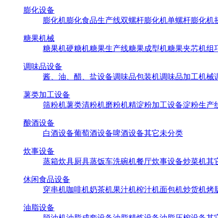
膨化设备
膨化机
膨化食品生产线
双螺杆膨化机
单螺杆膨化机
糖果机械
糖果机
硬糖机
糖果生产线
糖果成型机
糖果夹芯机组
调味品设备
酱、油、醋、盐设备
调味品包装机
调味品加工机械
薯类加工设备
筛粉机
薯类清粉机
磨粉机
精淀粉加工设备
淀粉生产
酿酒设备
白酒设备
葡萄酒设备
啤酒设备
其它未分类
炊事设备
蒸箱
炊具
厨具
蒸饭车
洗碗机
餐厅炊事设备
炒菜机
其
休闲食品设备
穿串机
咖啡机
奶茶机
果汁机
榨汁机
面包机
炒货机
烤
油脂设备
脱油机
油脂成套设备
油脂精炼设备
油脂压榨设备
其