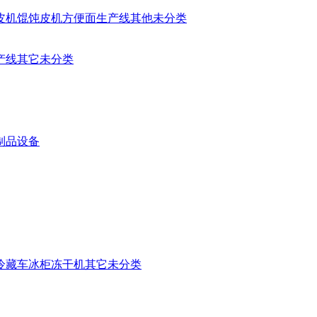
皮机
馄饨皮机
方便面生产线
其他未分类
产线
其它未分类
制品设备
冷藏车
冰柜
冻干机
其它未分类