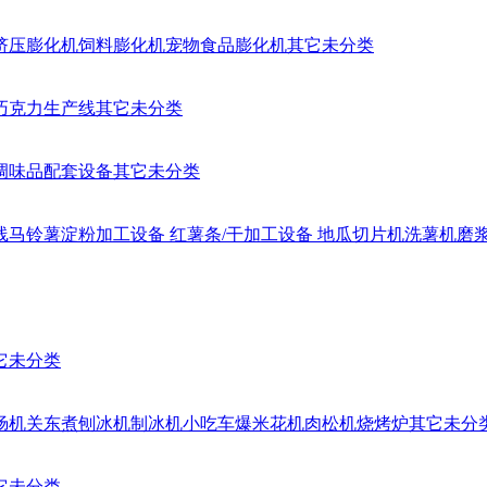
挤压膨化机
饲料膨化机
宠物食品膨化机
其它未分类
巧克力生产线
其它未分类
调味品配套设备
其它未分类
线
马铃薯淀粉加工设备
红薯条/干加工设备
地瓜切片机
洗薯机
磨
它未分类
肠机
关东煮
刨冰机
制冰机
小吃车
爆米花机
肉松机
烧烤炉
其它未分
它未分类