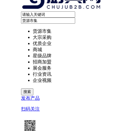
货源市集
大宗采购
优质企业
商城
星级品牌
招商加盟
展会服务
行业资讯
企业视频
发布产品
扫码关注