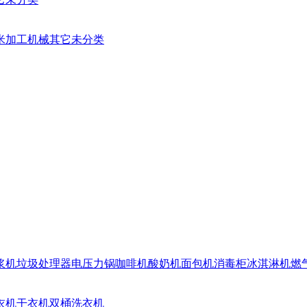
米加工机械
其它未分类
浆机
垃圾处理器
电压力锅
咖啡机
酸奶机
面包机
消毒柜
冰淇淋机
燃
衣机
干衣机
双桶洗衣机