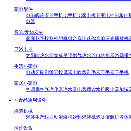
家电配件
电磁阀
冷凝器
手机IC
手机IC
家电模具
家电控制板
内
电器
音响/发烧器材
家庭影院投影机
胆机组合音响
迷你音响
蓝光播放机
卫浴电器
太阳能热水器
集成吊顶
燃气热水器
电热水器
浴霸
排
生活小家电
电动牙刷
剃须刀
按摩器
电吹风
剃毛器
干手器
干手机
家居小家电
空调扇
空气净化器
净水器
电风扇
饮水机
吸尘器
加湿
>
食品通用设备
灌装机械
灌装生产线
自动灌装机
饮料灌装机
酒类灌装机
液体
清洗设备