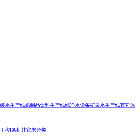
装水生产线
奶制品饮料生产线
纯净水设备
矿泉水生产线
其它休
切丁/切条机
其它未分类