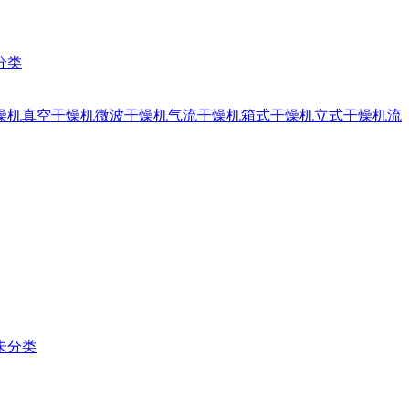
分类
燥机
真空干燥机
微波干燥机
气流干燥机
箱式干燥机
立式干燥机
流
未分类