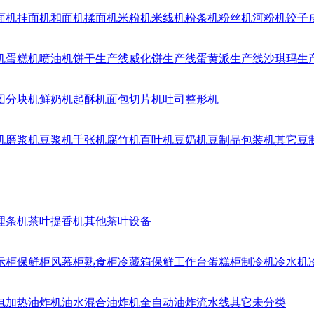
面机
挂面机
和面机
揉面机
米粉机
米线机
粉条机
粉丝机
河粉机
饺子
机
蛋糕机
喷油机
饼干生产线
威化饼生产线
蛋黄派生产线
沙琪玛生
团分块机
鲜奶机
起酥机
面包切片机
吐司整形机
机
磨浆机
豆浆机
千张机
腐竹机
百叶机
豆奶机
豆制品包装机
其它豆
理条机
茶叶提香机
其他茶叶设备
示柜
保鲜柜
风幕柜
熟食柜
冷藏箱
保鲜工作台
蛋糕柜
制冷机
冷水机
电加热油炸机
油水混合油炸机
全自动油炸流水线
其它未分类