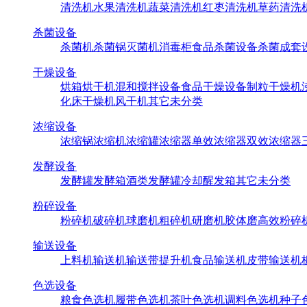
清洗机
水果清洗机
蔬菜清洗机
红枣清洗机
草药清洗
杀菌设备
杀菌机
杀菌锅
灭菌机
消毒柜
食品杀菌设备
杀菌成套
干燥设备
烘箱
烘干机
混和搅拌设备
食品干燥设备
制粒干燥机
化床干燥机
风干机
其它未分类
浓缩设备
浓缩锅
浓缩机
浓缩罐
浓缩器
单效浓缩器
双效浓缩器
发酵设备
发酵罐
发酵箱
酒类发酵罐
冷却醒发箱
其它未分类
粉碎设备
粉碎机
破碎机
球磨机
粗碎机
研磨机
胶体磨
高效粉碎
输送设备
上料机
输送机
输送带
提升机
食品输送机
皮带输送机
色选设备
粮食色选机
履带色选机
茶叶色选机
调料色选机
种子