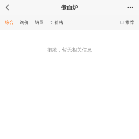
煮面炉
综合
询价
销量
价格
推荐
抱歉，暂无相关信息