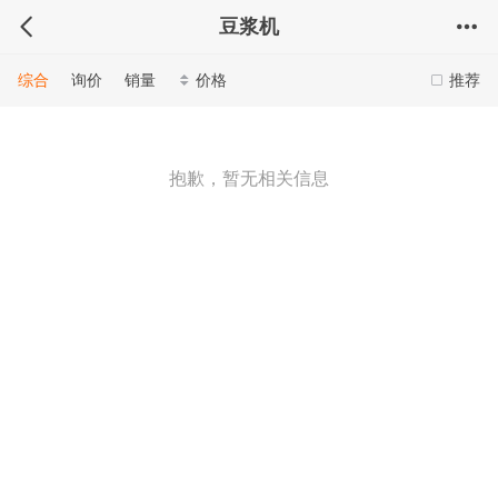
豆浆机
综合
询价
销量
价格
推荐
抱歉，暂无相关信息