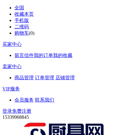
全国
收藏本页
手机版
二维码
购物车
(
0
)
买家中心
留言信件
我的订单
我的收藏
卖家中心
商品管理
订单管理
店铺管理
VIP服务
会员服务
联系我们
登录
免费注册
15339968845