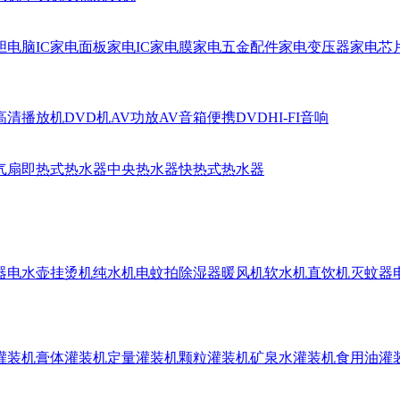
胆电脑IC
家电面板
家电IC
家电膜
家电五金配件
家电变压器
家电芯
高清播放机
DVD机
AV功放
AV音箱
便携DVD
HI-FI音响
气扇
即热式热水器
中央热水器
快热式热水器
器
电水壶
挂烫机
纯水机
电蚊拍
除湿器
暖风机
软水机
直饮机
灭蚊器
灌装机
膏体灌装机
定量灌装机
颗粒灌装机
矿泉水灌装机
食用油灌