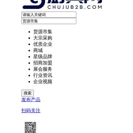
货源市集
大宗采购
优质企业
商城
星级品牌
招商加盟
展会服务
行业资讯
企业视频
发布产品
扫码关注