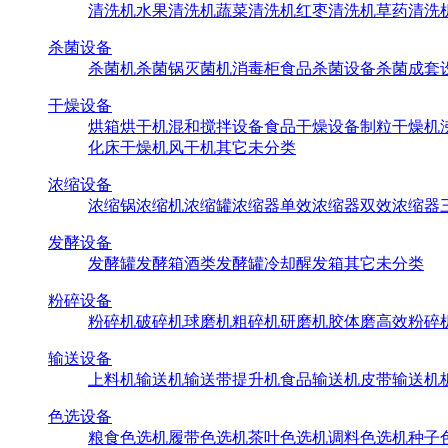
清洗机
水果清洗机
蔬菜清洗机
红枣清洗机
草药清洗
杀菌设备
杀菌机
杀菌锅
灭菌机
消毒柜
食品杀菌设备
杀菌成套
干燥设备
烘箱
烘干机
混和搅拌设备
食品干燥设备
制粒干燥机
化床干燥机
风干机
其它未分类
浓缩设备
浓缩锅
浓缩机
浓缩罐
浓缩器
单效浓缩器
双效浓缩器
发酵设备
发酵罐
发酵箱
酒类发酵罐
冷却醒发箱
其它未分类
粉碎设备
粉碎机
破碎机
球磨机
粗碎机
研磨机
胶体磨
高效粉碎
输送设备
上料机
输送机
输送带
提升机
食品输送机
皮带输送机
色选设备
粮食色选机
履带色选机
茶叶色选机
调料色选机
种子