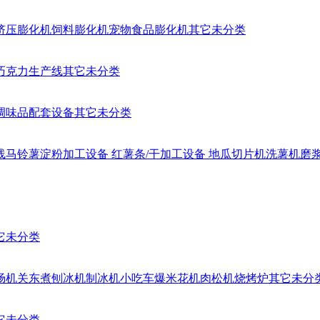
挤压膨化机
饲料膨化机
宠物食品膨化机
其它未分类
巧克力生产线
其它未分类
调味品配套设备
其它未分类
线
马铃薯淀粉加工设备
红薯条/干加工设备
地瓜切片机
洗薯机
磨
它未分类
肠机
关东煮
刨冰机
制冰机
小吃车
爆米花机
肉松机
烧烤炉
其它未分
它未分类