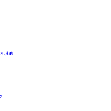
浆机
其他
类