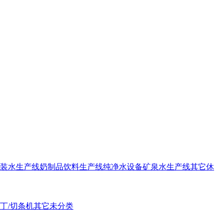
装水生产线
奶制品饮料生产线
纯净水设备
矿泉水生产线
其它休
切丁/切条机
其它未分类