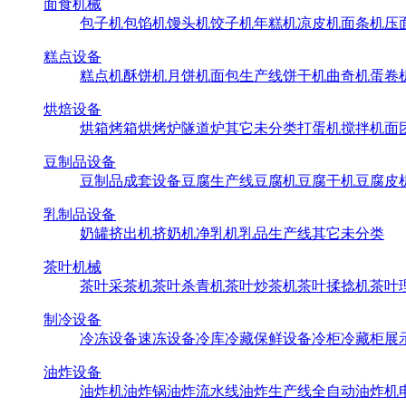
面食机械
包子机
包馅机
馒头机
饺子机
年糕机
凉皮机
面条机
压
糕点设备
糕点机
酥饼机
月饼机
面包生产线
饼干机
曲奇机
蛋卷
烘焙设备
烘箱
烤箱
烘烤炉
隧道炉
其它未分类
打蛋机
搅拌机
面
豆制品设备
豆制品成套设备
豆腐生产线
豆腐机
豆腐干机
豆腐皮
乳制品设备
奶罐
挤出机
挤奶机
净乳机
乳品生产线
其它未分类
茶叶机械
茶叶采茶机
茶叶杀青机
茶叶炒茶机
茶叶揉捻机
茶叶
制冷设备
冷冻设备
速冻设备
冷库
冷藏保鲜设备
冷柜
冷藏柜
展
油炸设备
油炸机
油炸锅
油炸流水线
油炸生产线
全自动油炸机