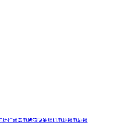
气灶
打蛋器
电烤箱
吸油烟机
电炖锅
电炒锅