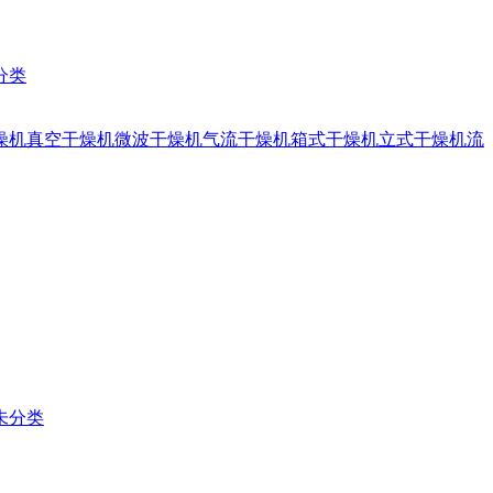
分类
燥机
真空干燥机
微波干燥机
气流干燥机
箱式干燥机
立式干燥机
流
未分类