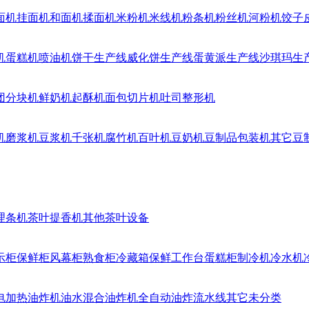
面机
挂面机
和面机
揉面机
米粉机
米线机
粉条机
粉丝机
河粉机
饺子
机
蛋糕机
喷油机
饼干生产线
威化饼生产线
蛋黄派生产线
沙琪玛生
团分块机
鲜奶机
起酥机
面包切片机
吐司整形机
机
磨浆机
豆浆机
千张机
腐竹机
百叶机
豆奶机
豆制品包装机
其它豆
理条机
茶叶提香机
其他茶叶设备
示柜
保鲜柜
风幕柜
熟食柜
冷藏箱
保鲜工作台
蛋糕柜
制冷机
冷水机
电加热油炸机
油水混合油炸机
全自动油炸流水线
其它未分类