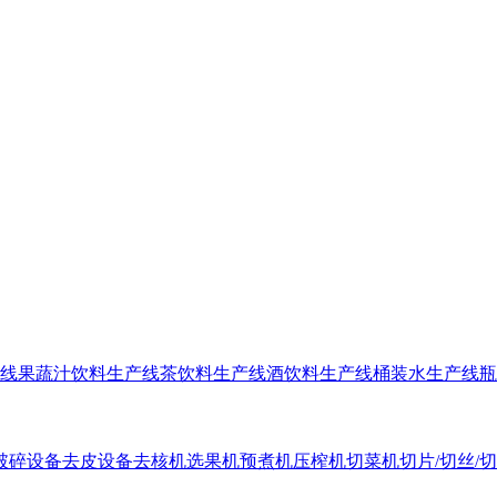
线
果蔬汁饮料生产线
茶饮料生产线
酒饮料生产线
桶装水生产线
瓶
破碎设备
去皮设备
去核机
选果机
预煮机
压榨机
切菜机
切片/切丝/