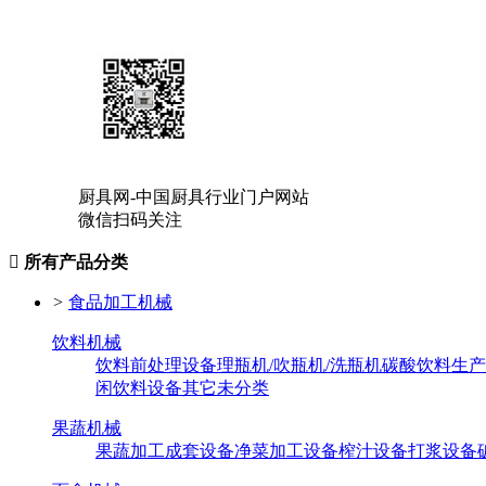
厨具网-中国厨具行业门户网站
微信扫码关注

所有产品分类
>
食品加工机械
饮料机械
饮料前处理设备
理瓶机/吹瓶机/洗瓶机
碳酸饮料生产
闲饮料设备
其它未分类
果蔬机械
果蔬加工成套设备
净菜加工设备
榨汁设备
打浆设备