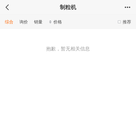
制粒机
综合
询价
销量
价格
推荐
抱歉，暂无相关信息