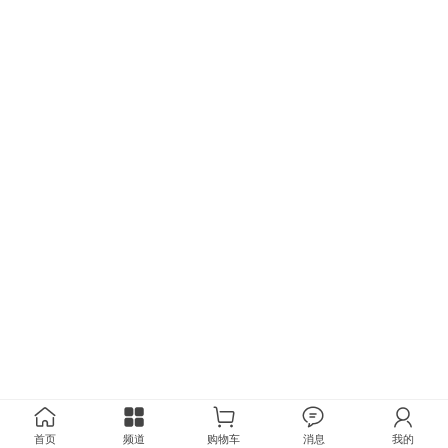
首页
频道
购物车
消息
我的