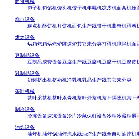
面食机械
包子机
包馅机
馒头机
饺子机
年糕机
凉皮机
面条机
压
糕点设备
糕点机
酥饼机
月饼机
面包生产线
饼干机
曲奇机
蛋卷
烘焙设备
烘箱
烤箱
烘烤炉
隧道炉
其它未分类
打蛋机
搅拌机
面
豆制品设备
豆制品成套设备
豆腐生产线
豆腐机
豆腐干机
豆腐皮
乳制品设备
奶罐
挤出机
挤奶机
净乳机
乳品生产线
其它未分类
茶叶机械
茶叶采茶机
茶叶杀青机
茶叶炒茶机
茶叶揉捻机
茶叶
制冷设备
冷冻设备
速冻设备
冷库
冷藏保鲜设备
冷柜
冷藏柜
展
油炸设备
油炸机
油炸锅
油炸流水线
油炸生产线
全自动油炸机