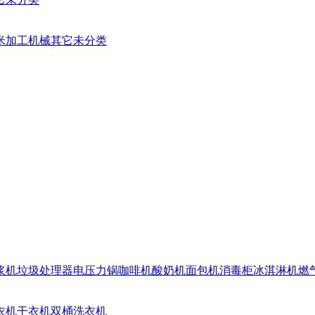
米加工机械
其它未分类
浆机
垃圾处理器
电压力锅
咖啡机
酸奶机
面包机
消毒柜
冰淇淋机
燃
衣机
干衣机
双桶洗衣机