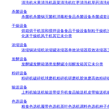
清洗机
水果清洗机
蔬菜清洗机
红枣清洗机
草药清洗
杀菌设备
杀菌机
杀菌锅
灭菌机
消毒柜
食品杀菌设备
杀菌成套
干燥设备
烘箱
烘干机
混和搅拌设备
食品干燥设备
制粒干燥机
化床干燥机
风干机
其它未分类
浓缩设备
浓缩锅
浓缩机
浓缩罐
浓缩器
单效浓缩器
双效浓缩器
发酵设备
发酵罐
发酵箱
酒类发酵罐
冷却醒发箱
其它未分类
粉碎设备
粉碎机
破碎机
球磨机
粗碎机
研磨机
胶体磨
高效粉碎
输送设备
上料机
输送机
输送带
提升机
食品输送机
皮带输送机
色选设备
粮食色选机
履带色选机
茶叶色选机
调料色选机
种子