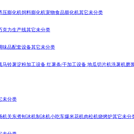
挤压膨化机
饲料膨化机
宠物食品膨化机
其它未分类
巧克力生产线
其它未分类
调味品配套设备
其它未分类
线
马铃薯淀粉加工设备
红薯条/干加工设备
地瓜切片机
洗薯机
磨
它未分类
肠机
关东煮
刨冰机
制冰机
小吃车
爆米花机
肉松机
烧烤炉
其它未分
它未分类