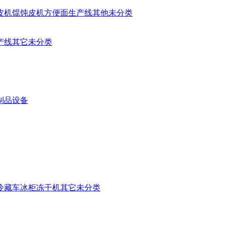
皮机
馄饨皮机
方便面生产线
其他未分类
产线
其它未分类
制品设备
冷藏车
冰柜
冻干机
其它未分类