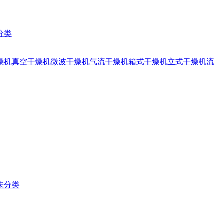
分类
燥机
真空干燥机
微波干燥机
气流干燥机
箱式干燥机
立式干燥机
流
未分类