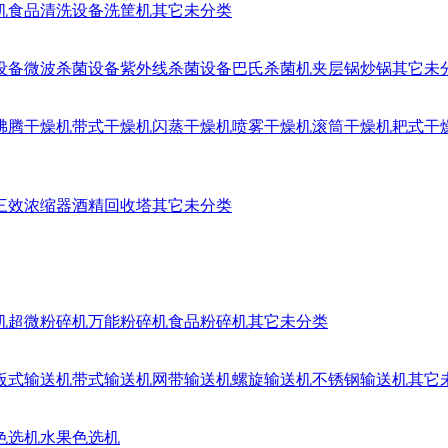
机
食品清洗设备
洗筐机
其它未分类
设备
微波杀菌设备
紫外线杀菌设备
巴氏杀菌机
夹层锅
炒锅
其它未
沸腾干燥机
带式干燥机
闪蒸干燥机
喷雾干燥机
滚筒干燥机
耙式干
三效浓缩器
酒精回收塔
其它未分类
机
超微粉碎机
万能粉碎机
食品粉碎机
其它未分类
板式输送机
带式输送机
网带输送机
螺旋输送机
不锈钢输送机
其它
色选机
水果色选机