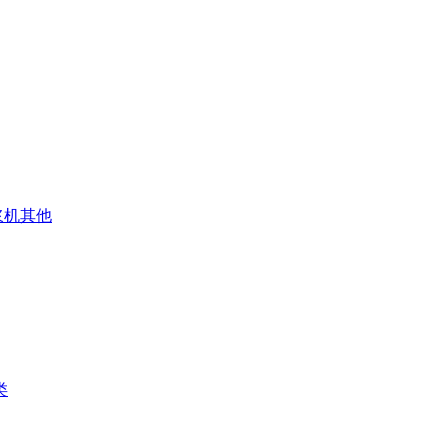
浆机
其他
类