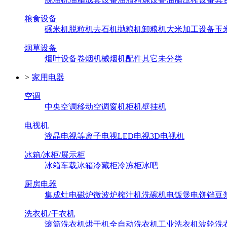
粮食设备
碾米机
脱粒机
去石机
抛粮机
卸粮机
大米加工设备
玉
烟草设备
烟叶设备
卷烟机械
烟机配件
其它未分类
>
家用电器
空调
中央空调
移动空调
窗机柜机
壁挂机
电视机
液晶电视等
离子电视
LED电视
3D电视机
冰箱/冰柜/展示柜
冰箱
车载冰箱
冷藏柜
冷冻柜
冰吧
厨房电器
集成灶
电磁炉微波炉
榨汁机
洗碗机
电饭煲
电饼铛
豆
洗衣机/干衣机
滚筒洗衣机
烘干机
全自动洗衣机
工业洗衣机
波轮洗