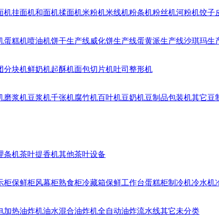
面机
挂面机
和面机
揉面机
米粉机
米线机
粉条机
粉丝机
河粉机
饺子
机
蛋糕机
喷油机
饼干生产线
威化饼生产线
蛋黄派生产线
沙琪玛生
团分块机
鲜奶机
起酥机
面包切片机
吐司整形机
机
磨浆机
豆浆机
千张机
腐竹机
百叶机
豆奶机
豆制品包装机
其它豆
理条机
茶叶提香机
其他茶叶设备
示柜
保鲜柜
风幕柜
熟食柜
冷藏箱
保鲜工作台
蛋糕柜
制冷机
冷水机
电加热油炸机
油水混合油炸机
全自动油炸流水线
其它未分类