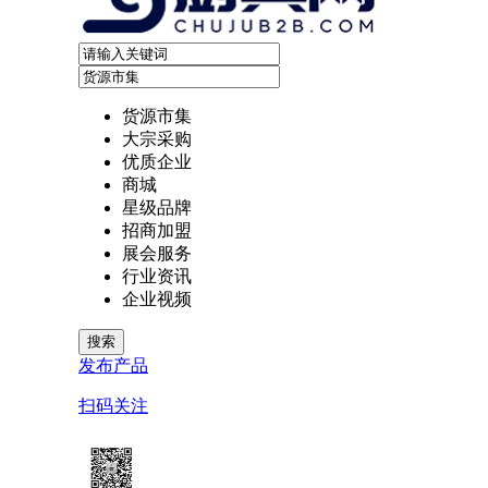
货源市集
大宗采购
优质企业
商城
星级品牌
招商加盟
展会服务
行业资讯
企业视频
发布产品
扫码关注