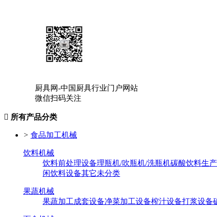
厨具网-中国厨具行业门户网站
微信扫码关注

所有产品分类
>
食品加工机械
饮料机械
饮料前处理设备
理瓶机/吹瓶机/洗瓶机
碳酸饮料生产
闲饮料设备
其它未分类
果蔬机械
果蔬加工成套设备
净菜加工设备
榨汁设备
打浆设备