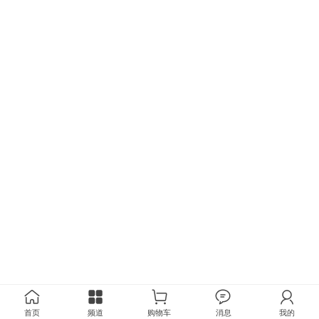
首页
频道
购物车
消息
我的