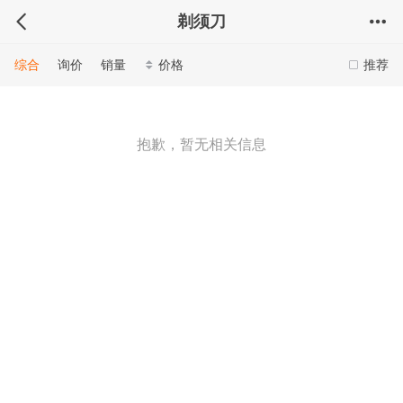
剃须刀
综合
询价
销量
价格
推荐
抱歉，暂无相关信息