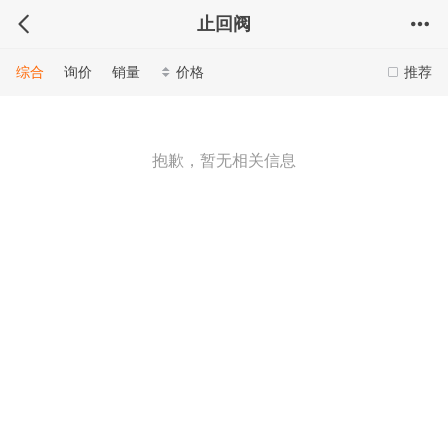
止回阀
综合
询价
销量
价格
推荐
抱歉，暂无相关信息