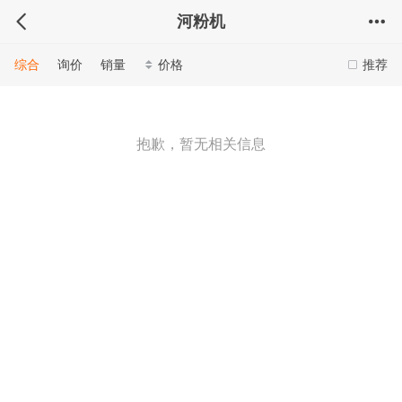
河粉机
综合
询价
销量
价格
推荐
抱歉，暂无相关信息